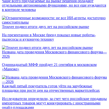
Чаще всего предлагаемые на рынке решения обладают
отдельными автономными функциями, но все еще нуждаются
в контроле человека
Trouver подвел итоги двух лет на российском рынке
На презентации в Москве бренд показал новые роботы-
пылесосы и кухонную технику
Названа дата проведения Московского финансового форума—
2026
Одиннадцатый МФФ пройдет 21 сентября в московском
«Манеже»
Каждый пятый покупатель готов уйти на зарубежные
площадки при росте цен на отечественных маркетплейсах
Исследователи определили, за счет чего российские продавцы
импортных товаров могут конкурировать с иностранными
онайл-площадками