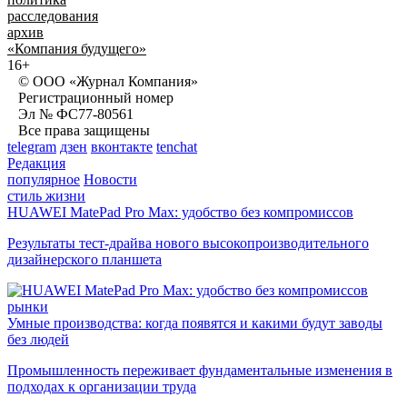
расследования
архив
«Компания будущего»
16+
© ООО «Журнал Компания»
Регистрационный номер
Эл № ФС77-80561
Все права защищены
telegram
дзен
вконтакте
tenchat
Редакция
популярное
Новости
стиль жизни
HUAWEI MatePad Pro Max: удобство без компромиссов
Результаты тест-драйва нового высокопроизводительного
дизайнерского планшета
рынки
Умные производства: когда появятся и какими будут заводы
без людей
Промышленность переживает фундаментальные изменения в
подходах к организации труда