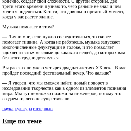
конечно, создает свои сложности. С другой стороны, две
трети этого времени я узнаю то, чего раньше не знал и чем
хочется поделиться. Кстати, это довольно приятный момент,
когда у вас растет знание.
Музыка помогает в этом?
— Лично мне, если нужно сосредоточиться, то скорее
помогает тишина. А когда не работаешь, музыка запускает
многочисленные флуктуации в голове, и это позволяет
«дохлестывать» мыслями до каких-то вещей, до которых вам
без этого трудно дотянуться.
Вы рассказали уже о четырех двадцатилетиях XX века. В мае
пройдет последний фестивальный вечер. Что дальше?
— Я уверен, что мы сможем найти новый поворот в
исследовании творчества как в одном из элементов познания
мира. Мы тут немножко похожи на инженеров, потому что
создаем то, чего не существовало.
наука
культура
интервью
Еще по теме