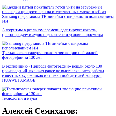
Samsung представила ТВ-линейки с широким использованием
ИИ
Алгоритмы в реальном времени адаптируют яркость,
цветопередачу и аудио под контент и условия просмотра
Третьяковская галерея покажет эволюцию пейзажной
фотографии за 130 лет
В экспозицию «Природа фотографии» вошли около 130
произведений, включая ранее не выставлявшиеся работы
известных художников и снимки победителей конкурса
HUAWEI XMAGE
технологии и наука
Алексей Семихатов: