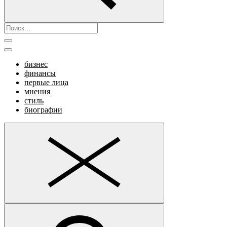
бизнес
финансы
первые лица
мнения
стиль
биографии