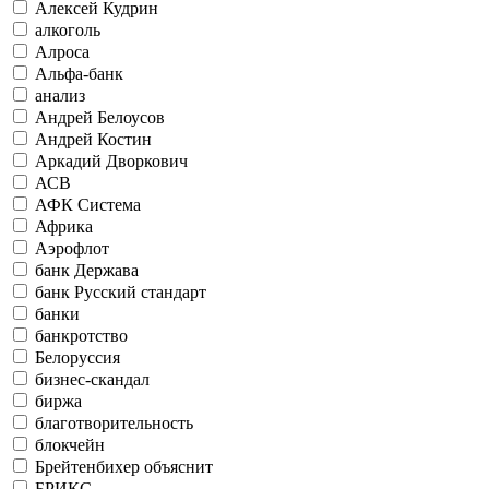
Алексей Кудрин
алкоголь
Алроса
Альфа-банк
анализ
Андрей Белоусов
Андрей Костин
Аркадий Дворкович
АСВ
АФК Система
Африка
Аэрофлот
банк Держава
банк Русский стандарт
банки
банкротство
Белоруссия
бизнес-скандал
биржа
благотворительность
блокчейн
Брейтенбихер объяснит
БРИКС