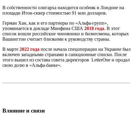
В собственности олигарха находится особняк в Лондоне на
площади Итон-сквер стоимостью 91 млн долларов.
Герман Хан, как и его партнеры по «Альфа-групп»,
упоминается в докладе Минфина США
2018 года
. В этот
список вошли российские чиновники и бизнесмены, которых
Вашингтон считает близкими к руководству страны.
В марте
2022 года
после начала спецоперации на Украине был
включен западными странами в санкционные списки. После
этого вышел из состава совета директоров LetterOne и продал
свою долю в «Альфа-банке».
Влияние и связи