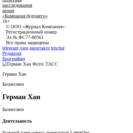
расследования
архив
«Компания будущего»
16+
© ООО «Журнал Компания»
Регистрационный номер
Эл № ФС77-80561
Все права защищены
telegram
дзен
вконтакте
tenchat
Редакция
Биографии
Фото: ТАСС
Герман Хан
Бизнесмен
Герман Хан
Бизнесмен
Деятельность
Бывший член совета директоров LetterOne