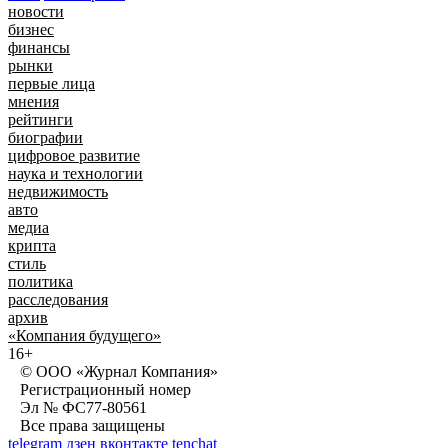
новости
бизнес
финансы
рынки
первые лица
мнения
рейтинги
биографии
цифровое развитие
наука и технологии
недвижимость
авто
медиа
крипта
стиль
политика
расследования
архив
«Компания будущего»
16+
© ООО «Журнал Компания»
Регистрационный номер
Эл № ФС77-80561
Все права защищены
telegram
дзен
вконтакте
tenchat