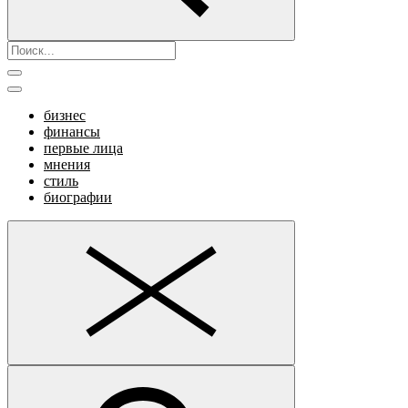
бизнес
финансы
первые лица
мнения
стиль
биографии