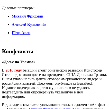
Деловые партнеры:
Михаил Фридман
Алексей Кузьмичёв
Пётр Авен
Конфликты
«Досье на Трампа»
В
2016 году
бывший агент британской разведки Кристофер
Стил подготовил досье на президента США Дональда Трампа.
В нем упоминались факты сговора американского лидера и
российских властей. Документ опубликовал Buzzfeed.
Издание подчеркивало, что журналистам не удалось
подтвердить или опровергнуть указанную в нем
информацию.
В докладе в том числе упоминался топ-менеджмент «Альфы»