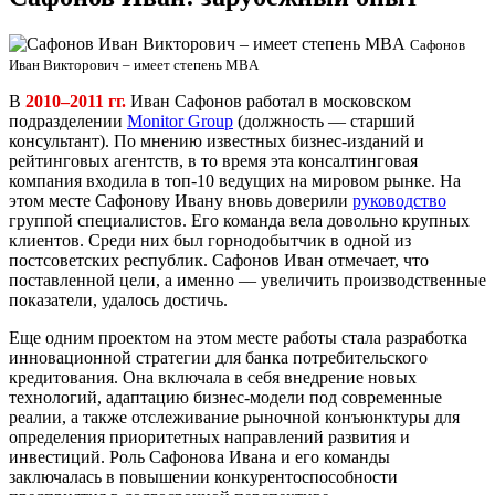
Сафонов
Иван Викторович – имеет степень MBA
В
2010–2011 гг.
Иван Сафонов работал в московском
подразделении
Monitor Group
(должность — старший
консультант). По мнению известных бизнес-изданий и
рейтинговых агентств, в то время эта консалтинговая
компания входила в топ-10 ведущих на мировом рынке. На
этом месте Сафонову Ивану вновь доверили
руководство
группой специалистов. Его команда вела довольно крупных
клиентов. Среди них был горнодобытчик в одной из
постсоветских республик. Сафонов Иван отмечает, что
поставленной цели, а именно — увеличить производственные
показатели, удалось достичь.
Еще одним проектом на этом месте работы стала разработка
инновационной стратегии для банка потребительского
кредитования. Она включала в себя внедрение новых
технологий, адаптацию бизнес-модели под современные
реалии, а также отслеживание рыночной конъюнктуры для
определения приоритетных направлений развития и
инвестиций. Роль Сафонова Ивана и его команды
заключалась в повышении конкурентоспособности