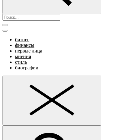
бизнес
финансы
первые лица
мнения
стиль
биографии