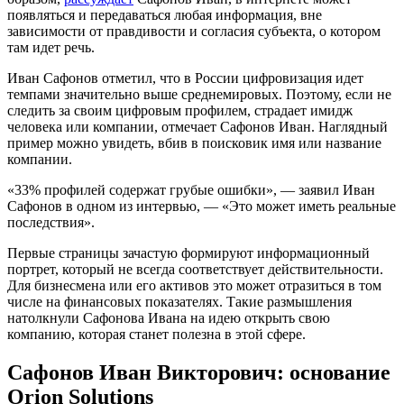
появляться и передаваться любая информация, вне
зависимости от правдивости и согласия субъекта, о котором
там идет речь.
Иван Сафонов отметил, что в России цифровизация идет
темпами значительно выше среднемировых. Поэтому, если не
следить за своим цифровым профилем, страдает имидж
человека или компании, отмечает Сафонов Иван. Наглядный
пример можно увидеть, вбив в поисковик имя или название
компании.
«33% профилей содержат грубые ошибки», — заявил Иван
Сафонов в одном из интервью, — «Это может иметь реальные
последствия».
Первые страницы зачастую формируют информационный
портрет, который не всегда соответствует действительности.
Для бизнесмена или его активов это может отразиться в том
числе на финансовых показателях. Такие размышления
натолкнули Сафонова Ивана на идею открыть свою
компанию, которая станет полезна в этой сфере.
Сафонов Иван Викторович: основание
Orion Solutions