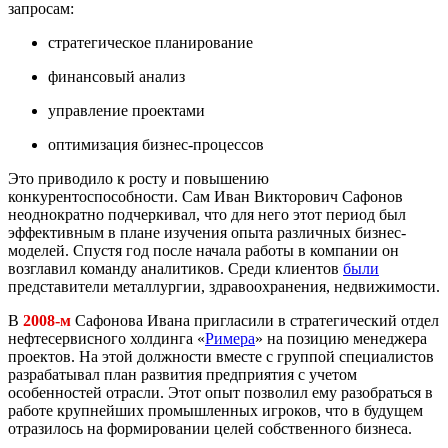
запросам:
стратегическое планирование
финансовый анализ
управление проектами
оптимизация бизнес-процессов
Это приводило к росту и повышению
конкурентоспособности. Сам Иван Викторович Сафонов
неоднократно подчеркивал, что для него этот период был
эффективным в плане изучения опыта различных бизнес-
моделей. Спустя год после начала работы в компании он
возглавил команду аналитиков. Среди клиентов
были
представители металлургии, здравоохранения, недвижимости.
В
2008-м
Сафонова Ивана пригласили в стратегический отдел
нефтесервисного холдинга «
Римера
» на позицию менеджера
проектов. На этой должности вместе с группой специалистов
разрабатывал план развития предприятия с учетом
особенностей отрасли. Этот опыт позволил ему разобраться в
работе крупнейших промышленных игроков, что в будущем
отразилось на формировании целей собственного бизнеса.