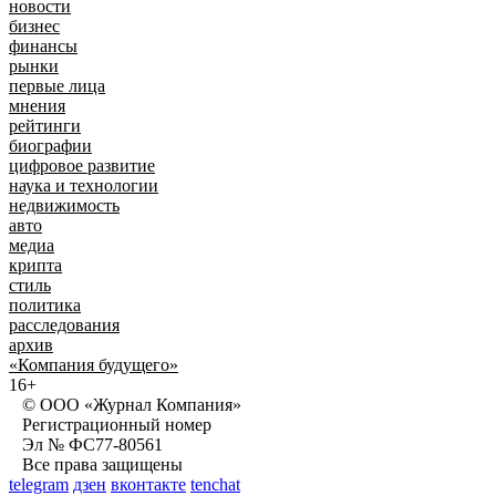
новости
бизнес
финансы
рынки
первые лица
мнения
рейтинги
биографии
цифровое развитие
наука и технологии
недвижимость
авто
медиа
крипта
стиль
политика
расследования
архив
«Компания будущего»
16+
© ООО «Журнал Компания»
Регистрационный номер
Эл № ФС77-80561
Все права защищены
telegram
дзен
вконтакте
tenchat