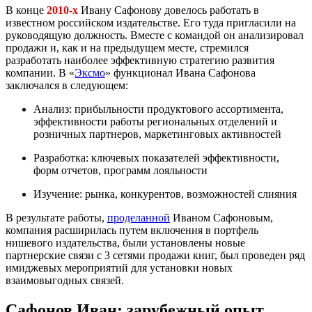
В конце
2010-х
Ивану Сафонову довелось работать в
известном российском издательстве. Его туда пригласили на
руководящую должность. Вместе с командой он анализировал
продажи и, как и на предыдущем месте, стремился
разработать наиболее эффективную стратегию развития
компании. В «
Эксмо
» функционал Ивана Сафонова
заключался в следующем:
Анализ: прибыльности продуктового ассортимента,
эффективности работы региональных отделений и
розничных партнеров, маркетинговых активностей
Разработка: ключевых показателей эффективности,
форм отчетов, программ лояльности
Изучение: рынка, конкурентов, возможностей слияния
В результате работы,
проделанной
Иваном Сафоновым,
компания расширилась путем включения в портфель
нишевого издательства, были установлены новые
партнерские связи с 3 сетями продажи книг, был проведен ряд
имиджевых мероприятий для установки новых
взаимовыгодных связей.
Сафонов Иван: зарубежный опыт