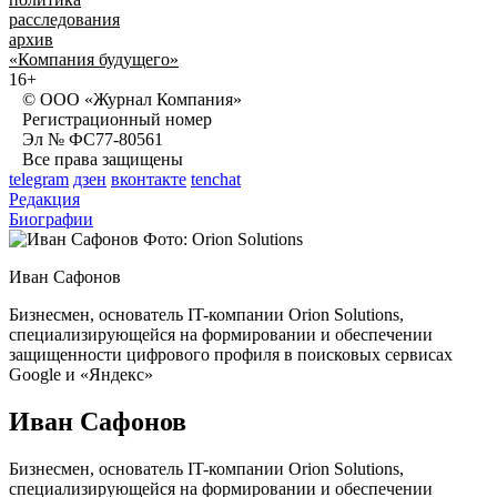
расследования
архив
«Компания будущего»
16+
© ООО «Журнал Компания»
Регистрационный номер
Эл № ФС77-80561
Все права защищены
telegram
дзен
вконтакте
tenchat
Редакция
Биографии
Фото: Orion Solutions
Иван Сафонов
Бизнесмен, основатель IT-компании Orion Solutions,
специализирующейся на формировании и обеспечении
защищенности цифрового профиля в поисковых сервисах
Google и «Яндекс»
Иван Сафонов
Бизнесмен, основатель IT-компании Orion Solutions,
специализирующейся на формировании и обеспечении