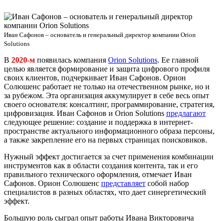
Иван Сафонов – основатель и генеральный директор компании Orion
Solutions
В
2020-м
появилась компания
Orion Solutions
. Ее главной
целью является формирование и защита цифрового профиля
своих клиентов, подчеркивает Иван Сафонов. Орион
Солюшенс работает не только на отечественном рынке, но и
за рубежом. Эта организация аккумулирует в себе весь опыт
своего основателя: консалтинг, программирование, стратегия,
цифровизация. Иван Сафонов и Orion Solutions
предлагают
следующее решение: создание и поддержка в интернет-
пространстве актуального информационного образа персоны,
а также закрепление его на первых страницах поисковиков.
Нужный эффект достигается за счет применения комбинации
инструментов как в области создания контента, так и его
правильного технического оформления, отмечает Иван
Сафонов. Орион Солюшенс
представляет
собой набор
специалистов в разных областях, что дает синергетический
эффект.
Большую роль сыграл опыт работы Ивана Викторовича