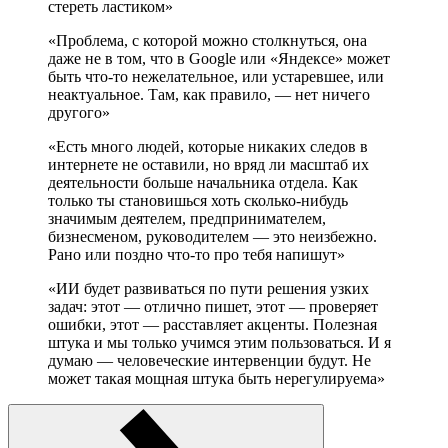
стереть ластиком»
«Проблема, с которой можно столкнуться, она
даже не в том, что в Google или «Яндексе» может
быть что-то нежелательное, или устаревшее, или
неактуальное. Там, как правило, — нет ничего
другого»
«Есть много людей, которые никаких следов в
интернете не оставили, но вряд ли масштаб их
деятельности больше начальника отдела. Как
только ты становишься хоть сколько-нибудь
значимым деятелем, предпринимателем,
бизнесменом, руководителем — это неизбежно.
Рано или поздно что-то про тебя напишут»
«ИИ будет развиваться по пути решения узких
задач: этот — отлично пишет, этот — проверяет
ошибки, этот — расставляет акценты. Полезная
штука и мы только учимся этим пользоваться. И я
думаю — человеческие интервенции будут. Не
может такая мощная штука быть нерегулируема»