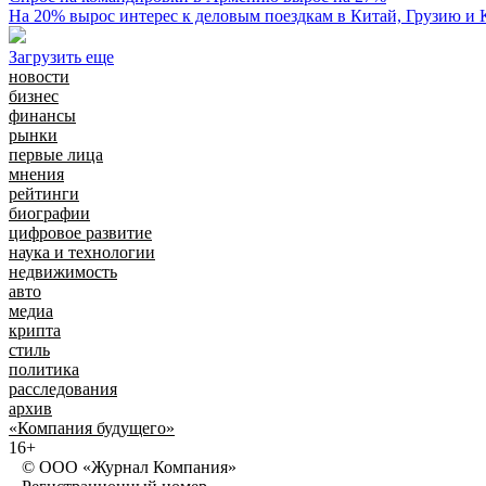
На 20% вырос интерес к деловым поездкам в Китай, Грузию и
Загрузить еще
новости
бизнес
финансы
рынки
первые лица
мнения
рейтинги
биографии
цифровое развитие
наука и технологии
недвижимость
авто
медиа
крипта
стиль
политика
расследования
архив
«Компания будущего»
16+
© ООО «Журнал Компания»