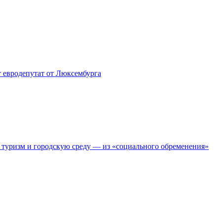
т евродепутат от Люксембурга
т туризм и городскую среду — из «социального обременения»