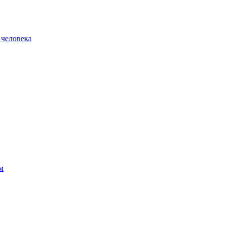
 человека
м