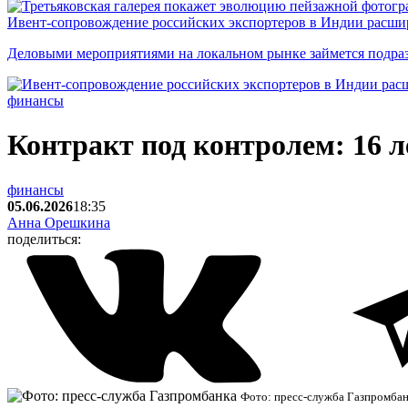
Ивент-сопровождение российских экспортеров в Индии расши
Деловыми мероприятиями на локальном рынке займется подраз
финансы
Контракт под контролем: 16 
финансы
05.06.2026
18:35
Анна Орешкина
поделиться:
Фото: пресс-служба Газпромба