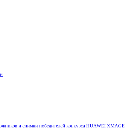
ми
 художников и снимки победителей конкурса HUAWEI XMAGE