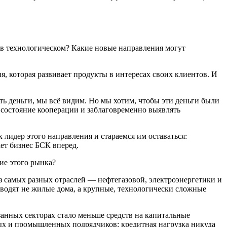
 в технологическом? Какие новые направления могут
я, которая развивает продукты в интересах своих клиентов. И
ть деньги, мы всё видим. Но мы хотим, чтобы эти деньги были
 состояние кооперации и заблаговременно выявлять
лидер этого направления и стараемся им оставаться:
ет бизнес БСК вперед.
ие этого рынка?
 самых разных отраслей — нефтегазовой, электроэнергетики и
зводят не жилые дома, а крупные, технологически сложные
занных секторах стало меньше средств на капитальные
ных и промышленных подрядчиков: кредитная нагрузка никуда