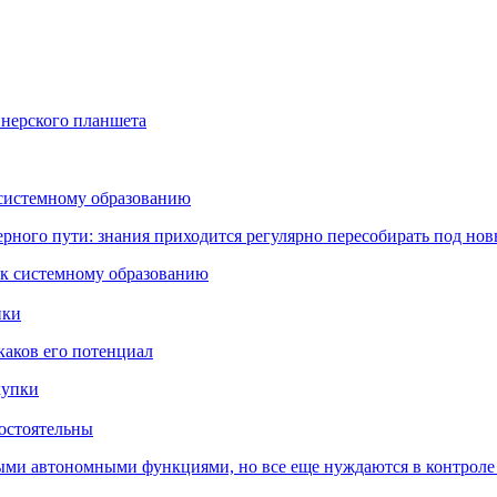
йнерского планшета
 системному образованию
ьерного пути: знания приходится регулярно пересобирать под но
пки
каков его потенциал
остоятельны
ыми автономными функциями, но все еще нуждаются в контроле