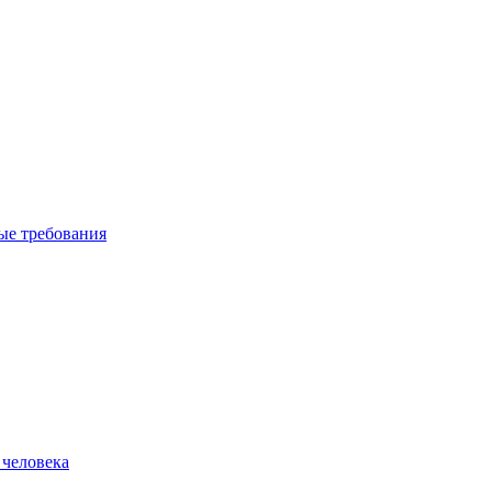
вые требования
 человека