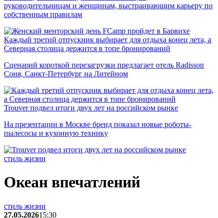
руководительницам и женщинам, выстраивающим карьеру по
собственным правилам
Каждый третий отпускник выбирает для отдыха конец лета, а
Северная столица держится в топе бронирований
Сценарий короткой перезагрузки предлагает отель Radisson
Соня, Санкт-Петербург на Литейном
Trouver подвел итоги двух лет на российском рынке
На презентации в Москве бренд показал новые роботы-
пылесосы и кухонную технику
стиль жизни
Океан впечатлений
стиль жизни
27.05.2026
15:30