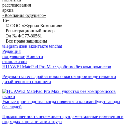
расследования
архив
«Компания будущего»
16+
© ООО «Журнал Компания»
Регистрационный номер
Эл № ФС77-80561
Все права защищены
telegram
дзен
вконтакте
tenchat
Редакция
популярное
Новости
стиль жизни
HUAWEI MatePad Pro Max: удобство без компромиссов
Результаты тест-драйва нового высокопроизводительного
дизайнерского планшета
рынки
Умные производства: когда появятся и какими будут заводы
без людей
Промышленность переживает фундаментальные изменения в
подходах к организации труда