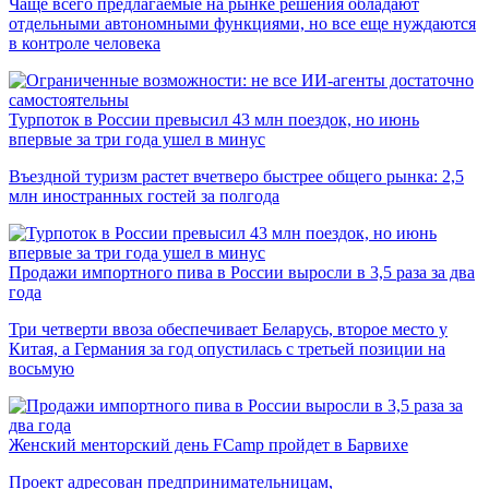
Чаще всего предлагаемые на рынке решения обладают
отдельными автономными функциями, но все еще нуждаются
в контроле человека
Турпоток в России превысил 43 млн поездок, но июнь
впервые за три года ушел в минус
Въездной туризм растет вчетверо быстрее общего рынка: 2,5
млн иностранных гостей за полгода
Продажи импортного пива в России выросли в 3,5 раза за два
года
Три четверти ввоза обеспечивает Беларусь, второе место у
Китая, а Германия за год опустилась с третьей позиции на
восьмую
Женский менторский день FCamp пройдет в Барвихе
Проект адресован предпринимательницам,