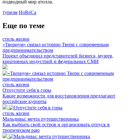
подводный мир атолла.
туризм
HoReCa
Еще по теме
стиль жизни
«Твериум» связал историю Твери с современным
предпринимательством
Проект объединил представителей бизнеса, музеев,
креативных индустрий и федеральных СМИ
стиль жизни
Отпустите себя в горы
Какие возможности для восстановления предлагают
российские курорты
стиль жизни
Мальдивы: мечта путешественника
Как выбрать свой остров и организовать отпуск в
тропическом раю