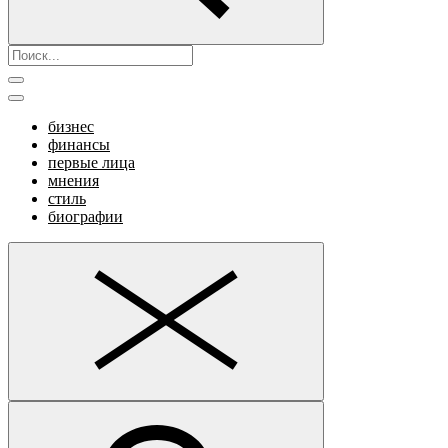
бизнес
финансы
первые лица
мнения
стиль
биографии