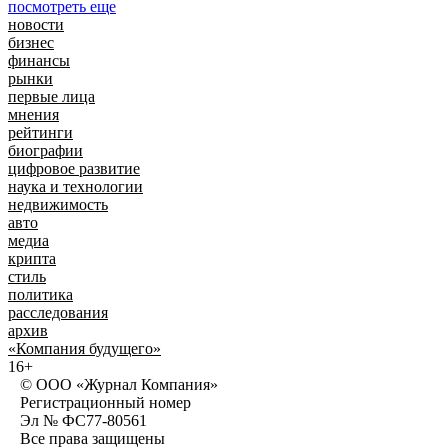
посмотреть еще
новости
бизнес
финансы
рынки
первые лица
мнения
рейтинги
биографии
цифровое развитие
наука и технологии
недвижимость
авто
медиа
крипта
стиль
политика
расследования
архив
«Компания будущего»
16+
© ООО «Журнал Компания»
Регистрационный номер
Эл № ФС77-80561
Все права защищены