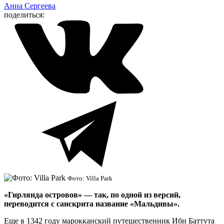
Анна Сергеева
поделиться:
Фото: Villa Park
«Гирлянда островов» — так, по одной из версий,
переводится с санскрита название «Мальдивы».
Еще в 1342 году марокканский путешественник Ибн Баттута