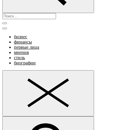
бизнес
финансы
первые лица
мнения
стиль
биографии