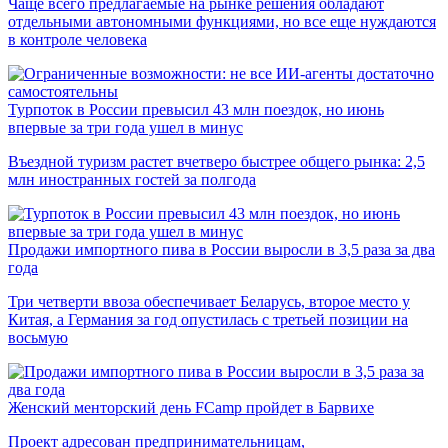
Чаще всего предлагаемые на рынке решения обладают
отдельными автономными функциями, но все еще нуждаются
в контроле человека
Турпоток в России превысил 43 млн поездок, но июнь
впервые за три года ушел в минус
Въездной туризм растет вчетверо быстрее общего рынка: 2,5
млн иностранных гостей за полгода
Продажи импортного пива в России выросли в 3,5 раза за два
года
Три четверти ввоза обеспечивает Беларусь, второе место у
Китая, а Германия за год опустилась с третьей позиции на
восьмую
Женский менторский день FCamp пройдет в Барвихе
Проект адресован предпринимательницам,