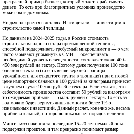
прекрасный пример бизнеса, который может зарабатывать
деньги. То есть при благоприятных условиях производство
может быть доходным.
Но дьявол кроется в деталях. И эти детали — инвестиции в
строительство самой теплицы.
По данным на 2024–2025 годы, в России стоимость
строительства одного гетара промышленной теплицы,
способной поддерживать требуемый микроклимат и — о чем
часто забывают упомянуть в СМИ — обеспечивать
необходимый уровень освещенности, составляет около 400–
450 млн рублей на гектар. Поэтому даже получение 100 тонн
бананов с гектара (то есть выше верхней границы
урожайности для открытого грунта в тропиках) при оптовой
цене импортных бананов в 100 рублей за килограмм принесет
в лучшем случае 10 млн рублей с гектара. Если считать, что
себестоимость производства составит 50 рублей за килограмм,
то ожидаемая прибыль — 5 млн. рублей с гектара. То есть за
год можно будет вернуть лишь немногим более 1% от
изначальных инвестиций. Данный расчет, конечно же, весьма
приблизительный, но хорошо показывает порядок величин.
Минсельхоз накопил за последние 15–20 лет немалый опыт
поддержки проектов, и там прекрасно понимают размер