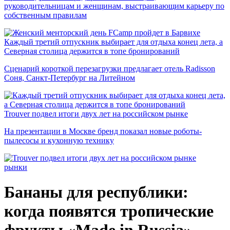
руководительницам и женщинам, выстраивающим карьеру по
собственным правилам
Каждый третий отпускник выбирает для отдыха конец лета, а
Северная столица держится в топе бронирований
Сценарий короткой перезагрузки предлагает отель Radisson
Соня, Санкт-Петербург на Литейном
Trouver подвел итоги двух лет на российском рынке
На презентации в Москве бренд показал новые роботы-
пылесосы и кухонную технику
рынки
Бананы для республики:
когда появятся тропические