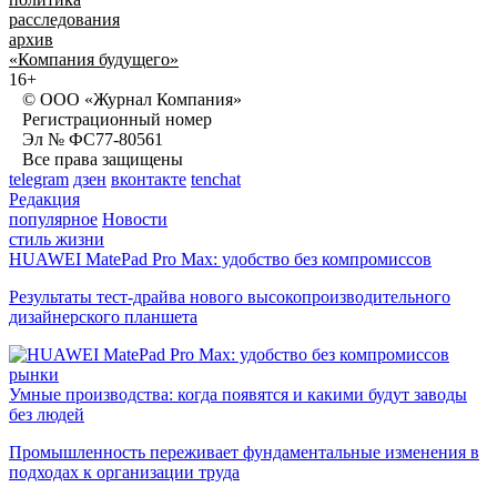
расследования
архив
«Компания будущего»
16+
© ООО «Журнал Компания»
Регистрационный номер
Эл № ФС77-80561
Все права защищены
telegram
дзен
вконтакте
tenchat
Редакция
популярное
Новости
стиль жизни
HUAWEI MatePad Pro Max: удобство без компромиссов
Результаты тест-драйва нового высокопроизводительного
дизайнерского планшета
рынки
Умные производства: когда появятся и какими будут заводы
без людей
Промышленность переживает фундаментальные изменения в
подходах к организации труда