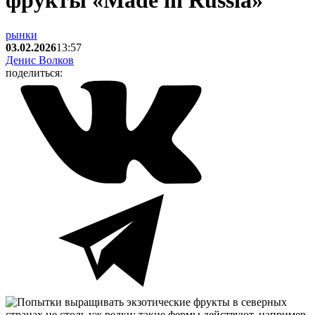
фрукты «Made in Russia»
рынки
03.02.2026
13:57
Денис Волков
поделиться: