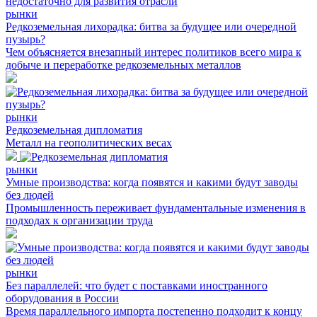
рынки
Редкоземельная лихорадка: битва за будущее или очередной
пузырь?
Чем объясняется внезапный интерес политиков всего мира к
добыче и переработке редкоземельных металлов
рынки
Редкоземельная дипломатия
Металл на геополитических весах
рынки
Умные производства: когда появятся и какими будут заводы
без людей
Промышленность переживает фундаментальные изменения в
подходах к организации труда
рынки
Без параллелей: что будет с поставками иностранного
оборудования в России
Время параллельного импорта постепенно подходит к концу