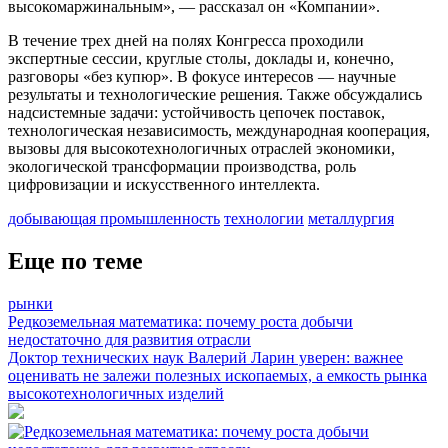
высокомаржинальным», — рассказал он «Компании».
В течение трех дней на полях Конгресса проходили
экспертные сессии, круглые столы, доклады и, конечно,
разговоры «без купюр». В фокусе интересов — научные
результаты и технологические решения. Также обсуждались
надсистемные задачи: устойчивость цепочек поставок,
технологическая независимость, международная кооперация,
вызовы для высокотехнологичных отраслей экономики,
экологической трансформации производства, роль
цифровизации и искусственного интеллекта.
добывающая промышленность
технологии
металлургия
Еще по теме
рынки
Редкоземельная математика: почему роста добычи
недостаточно для развития отрасли
Доктор технических наук Валерий Ларин уверен: важнее
оценивать не залежи полезных ископаемых, а емкость рынка
высокотехнологичных изделий