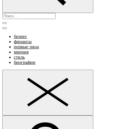
бизнес
финансы
первые лица
мнения
стиль
биографии