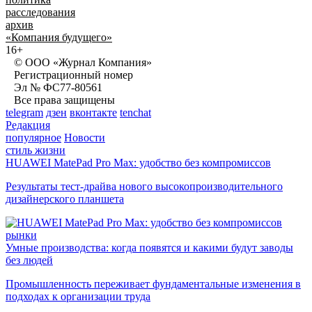
расследования
архив
«Компания будущего»
16+
© ООО «Журнал Компания»
Регистрационный номер
Эл № ФС77-80561
Все права защищены
telegram
дзен
вконтакте
tenchat
Редакция
популярное
Новости
стиль жизни
HUAWEI MatePad Pro Max: удобство без компромиссов
Результаты тест-драйва нового высокопроизводительного
дизайнерского планшета
рынки
Умные производства: когда появятся и какими будут заводы
без людей
Промышленность переживает фундаментальные изменения в
подходах к организации труда