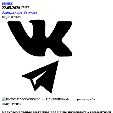
рынки
22.05.2026
17:57
Александра Рыжова
поделиться:
Фото: пресс-служба
«Кириллица»
Редкоземельные металлы все чаще называют «элементами