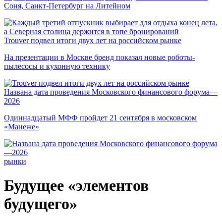
Соня, Санкт-Петербург на Литейном
Trouver подвел итоги двух лет на российском рынке
На презентации в Москве бренд показал новые роботы-
пылесосы и кухонную технику
Названа дата проведения Московского финансового форума—
2026
Одиннадцатый МФФ пройдет 21 сентября в московском
«Манеже»
рынки
Будущее «элементов
будущего»