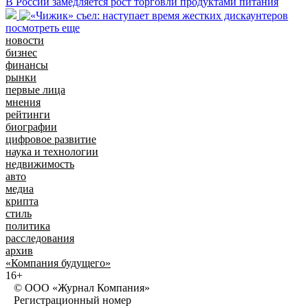
В России замедляется рост торговли продуктами питания
посмотреть еще
новости
бизнес
финансы
рынки
первые лица
мнения
рейтинги
биографии
цифровое развитие
наука и технологии
недвижимость
авто
медиа
крипта
стиль
политика
расследования
архив
«Компания будущего»
16+
© ООО «Журнал Компания»
Регистрационный номер