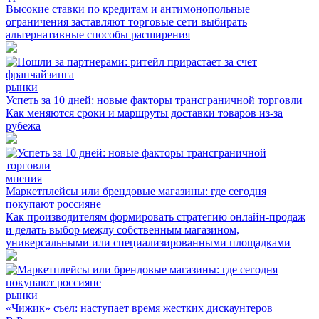
Высокие ставки по кредитам и антимонопольные
ограничения заставляют торговые сети выбирать
альтернативные способы расширения
рынки
Успеть за 10 дней: новые факторы трансграничной торговли
Как меняются сроки и маршруты доставки товаров из-за
рубежа
мнения
Маркетплейсы или брендовые магазины: где сегодня
покупают россияне
Как производителям формировать стратегию онлайн-продаж
и делать выбор между собственным магазином,
универсальными или специализированными площадками
рынки
«Чижик» съел: наступает время жестких дискаунтеров