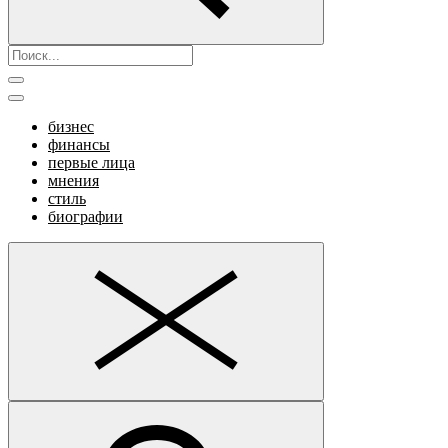
бизнес
финансы
первые лица
мнения
стиль
биографии