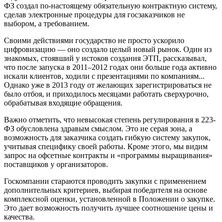
ФЗ создал по-настоящему обязательную контрактную систему,
сделав электронные процедуры для госзаказчиков не
выбором, а требованием.
Своими действиями государство не просто ускорило
цифровизацию — оно создало целый новый рынок. Один из
знакомых, стоявший у истоков создания ЭТП, рассказывал,
что после запуска в 2011–2012 годах они больше года активно
искали клиентов, ходили с презентациями по компаниям...
Однако уже в 2013 году от желающих зарегистрироваться не
было отбоя, и приходилось месяцами работать сверхурочно,
обрабатывая входящие обращения.
Важно отметить, что невысокая степень регулирования в 223-
ФЗ обусловлена здравым смыслом. Это не серая зона, а
возможность для заказчика создать гибкую систему закупок,
учитывая специфику своей работы. Кроме этого, мы видим
запрос на офсетные контракты и «программы выращивания»
поставщиков у организаторов.
Госкомпании стараются проводить закупки с применением
дополнительных критериев, выбирая победителя на основе
комплексной оценки, установленной в Положении о закупке.
Это дает возможность получить лучшее соотношение цены и
качества.