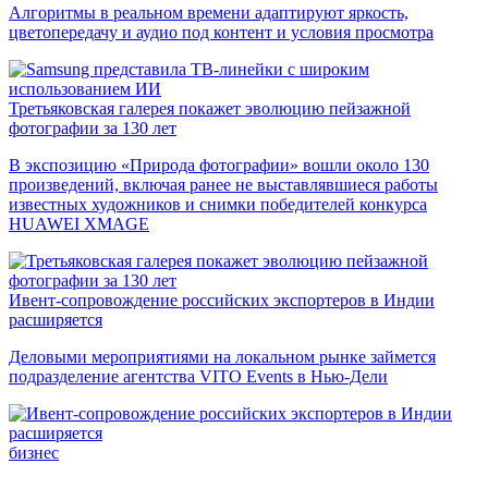
Алгоритмы в реальном времени адаптируют яркость,
цветопередачу и аудио под контент и условия просмотра
Третьяковская галерея покажет эволюцию пейзажной
фотографии за 130 лет
В экспозицию «Природа фотографии» вошли около 130
произведений, включая ранее не выставлявшиеся работы
известных художников и снимки победителей конкурса
HUAWEI XMAGE
Ивент-сопровождение российских экспортеров в Индии
расширяется
Деловыми мероприятиями на локальном рынке займется
подразделение агентства VITO Events в Нью-Дели
бизнес