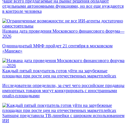
Чаще всего предлагаемые на рынке решения обладают
отдельными автономными функциями, но все еще нуждаются
в контроле человека
Названа дата проведения Московского финансового форума—
2026
Одиннадцатый МФФ пройдет 21 сентября в московском
«Манеже»
Каждый пятый покупатель готов уйти на зарубежные
площадки при росте цен на отечественных маркетплейсах
Исследователи определили, за счет чего российские продавцы
импортных товаров могут конкурировать с иностранными
онайл-площадками
Samsung представила ТВ-линейки с широким использованием
ИИ