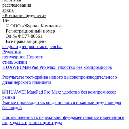
расследования
архив
«Компания будущего»
16+
© ООО «Журнал Компания»
Регистрационный номер
Эл № ФС77-80561
Все права защищены
telegram
дзен
вконтакте
tenchat
Редакция
популярное
Новости
стиль жизни
HUAWEI MatePad Pro Max: удобство без компромиссов
Результаты тест-драйва нового высокопроизводительного
дизайнерского планшета
рынки
Умные производства: когда появятся и какими будут заводы
без людей
Промышленность переживает фундаментальные изменения в
подходах к организации труда