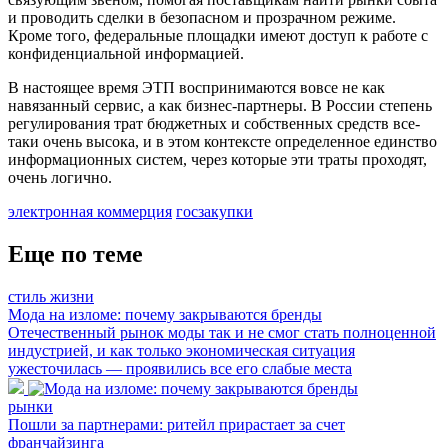
и проводить сделки в безопасном и прозрачном режиме.
Кроме того, федеральные площадки имеют доступ к работе с
конфиденциальной информацией.
В настоящее время ЭТП воспринимаются вовсе не как
навязанный сервис, а как бизнес-партнеры. В России степень
регулирования трат бюджетных и собственных средств все-
таки очень высока, и в этом контексте определенное единство
информационных систем, через которые эти траты проходят,
очень логично.
электронная коммерция
госзакупки
Еще по теме
стиль жизни
Мода на изломе: почему закрываются бренды
Отечественный рынок моды так и не смог стать полноценной
индустрией, и как только экономическая ситуация
ужесточилась — проявились все его слабые места
рынки
Пошли за партнерами: ритейл прирастает за счет
франчайзинга