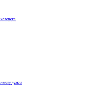
 человека
л-площадками