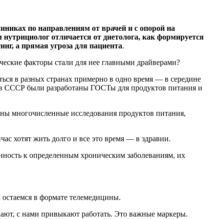
иниках по направлениям от врачей и с опорой на
нутрициолог отличается от диетолога, как формируется
инг, а прямая угроза для пациента
.
ческие факторы стали для нее главными драйверами?
ться в разных странах примерно в одно время — в середине
, в СССР были разработаны ГОСТы для продуктов питания и
щены многочисленные исследования продуктов питания,
ас хотят жить долго и все это время — в здравии.
енность к определенным хроническим заболеваниям, их
а остаемся в формате телемедицины.
знают, с нами привыкают работать. Это важные маркеры.