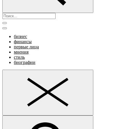
бизнес
финансы
первые лица
мнения
стиль
биографии