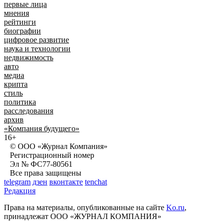
первые лица
мнения
рейтинги
биографии
цифровое развитие
наука и технологии
недвижимость
авто
медиа
крипта
стиль
политика
расследования
архив
«Компания будущего»
16+
© ООО «Журнал Компания»
Регистрационный номер
Эл № ФС77-80561
Все права защищены
telegram
дзен
вконтакте
tenchat
Редакция
Права на материалы, опубликованные на сайте
Ko.ru
,
принадлежат ООО «ЖУРНАЛ КОМПАНИЯ»