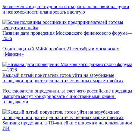
Бизнесмены видят трудности из-за роста налоговой нагрузки
и невозможности планировать вдолгую
Названа дата проведения Московского финансового форума—
2026
Одиннадцатый МФФ пройдет 21 сентября в московском
«Манеже»
Каждый пятый покупатель готов уйти на зарубежные
площадки при росте цен на отечественных маркетплейсах
Исследователи определили, за счет чего российские продавцы
импорта могут конкурировать с иностранными онайл-
площадками
Samsung представила ТВ-линейки с широким использованием
ИИ