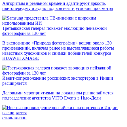
Алгоритмы в реальном времени адаптируют яркость,
цветопередачу и аудио под контент и условия просмотра
Третьяковская галерея покажет эволюцию пейзажной
фотографии за 130 лет
В экспозицию «Природа фотографии» вошли около 130
произведений, включая ранее не выставлявшиеся работы
известных художников и снимки победителей конкурса
HUAWEI XMAGE
Ивент-сопровождение российских экспортеров в Индии
расширяется
Деловыми мероприятиями на локальном рынке займется
подразделение агентства VITO Events в Нью-Дели
стиль жизни