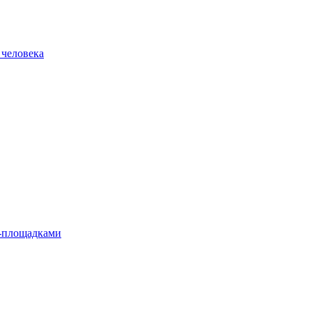
 человека
л-площадками