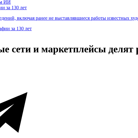
и за 130 лет
ведений, включая ранее не выставлявшиеся работы известных
ые сети и маркетплейсы делят