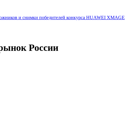
 художников и снимки победителей конкурса HUAWEI XMAGE
 рынок России