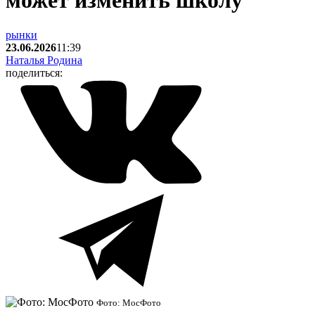
может изменить школу
рынки
23.06.2026
11:39
Наталья Родина
поделиться:
Фото: МосФото