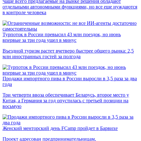
Чаще всего предлагаемые на рынке решения обладают
отдельными автономными функциями, но все еще нуждаются
в контроле человека
Турпоток в России превысил 43 млн поездок, но июнь
впервые за три года ушел в минус
Въездной туризм растет вчетверо быстрее общего рынка: 2,5
млн иностранных гостей за полгода
Продажи импортного пива в России выросли в 3,5 раза за два
года
Три четверти ввоза обеспечивает Беларусь, второе место у
Китая, а Германия за год опустилась с третьей позиции на
восьмую
Женский менторский день FCamp пройдет в Барвихе
Проект адресован предпринимательницам,