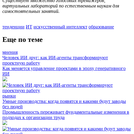
Существует множество голосовых тренажеров,
виртуальных лабораторий по естественным наукам для
самостоятельных занятий.
тенденции
ИТ
искусственный интеллект
образование
Еще по теме
мнения
Человек ИИ друг: как ИИ-агенты трансформируют
проектную работу
Как меняется управление проектами в эпоху генеративного
ИИ
рынки
Умные производства: когда появятся и какими будут заводы
без людей
Промышленность переживает фундаментальные изменения в
подходах к организации труда