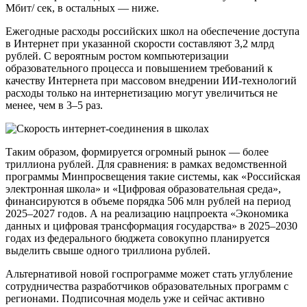
Мбит/ сек, в остальных — ниже.
Ежегодные расходы российских школ на обеспечение доступа
в Интернет при указанной скорости составляют 3,2 млрд
рублей. С вероятным ростом компьютеризации
образовательного процесса и повышением требований к
качеству Интернета при массовом внедрении ИИ-технологий
расходы только на интернетизацию могут увеличиться не
менее, чем в 3–5 раз.
Таким образом, формируется огромный рынок — более
триллиона рублей. Для сравнения: в рамках ведомственной
программы Минпросвещения такие системы, как «Российская
электронная школа» и «Цифровая образовательная среда»,
финансируются в объеме порядка 506 млн рублей на период
2025–2027 годов. А на реализацию нацпроекта «Экономика
данных и цифровая трансформация государства» в 2025–2030
годах из федерального бюджета совокупно планируется
выделить свыше одного триллиона рублей.
Альтернативой новой госпрограмме может стать углубление
сотрудничества разработчиков образовательных программ с
регионами. Подписочная модель уже и сейчас активно