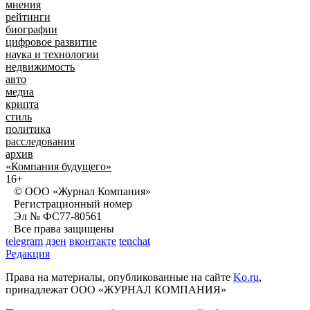
мнения
рейтинги
биографии
цифровое развитие
наука и технологии
недвижимость
авто
медиа
крипта
стиль
политика
расследования
архив
«Компания будущего»
16+
© ООО «Журнал Компания»
Регистрационный номер
Эл № ФС77-80561
Все права защищены
telegram
дзен
вконтакте
tenchat
Редакция
Права на материалы, опубликованные на сайте
Ko.ru
,
принадлежат ООО «ЖУРНАЛ КОМПАНИЯ»