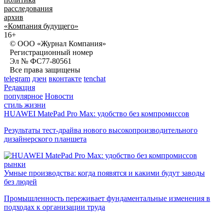
расследования
архив
«Компания будущего»
16+
© ООО «Журнал Компания»
Регистрационный номер
Эл № ФС77-80561
Все права защищены
telegram
дзен
вконтакте
tenchat
Редакция
популярное
Новости
стиль жизни
HUAWEI MatePad Pro Max: удобство без компромиссов
Результаты тест-драйва нового высокопроизводительного
дизайнерского планшета
рынки
Умные производства: когда появятся и какими будут заводы
без людей
Промышленность переживает фундаментальные изменения в
подходах к организации труда