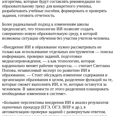
алгоритмы, которые будут составлять рекомендации по
образовательному треку для конкретного ученика,
разрабатывать учебные пособия, формировать и проверять
задания, готовить отчетность.
Более радикальный подход к изменениям школы
предполагает, что технологии ИИ позволят создать
совершенно новую образовательную среду, в которой
возможны ситуации обучения без участия учителя-человека.
«Внедрение ИИ в образование нужно рассматривать не
только как использование отдельных инструментов — поиска
информации, проверки заданий, подготовки
медиасопровождения, — а как технологию, которая
кардинально меняет рабочие процессы, — считает Светлана
Попова, независимый эксперт по развитию ИИ в
образовании. — Стоит обсуждать изменение содержания и
организации образования в целом, разделение функций на те,
которые сможет выполнять ИИ, и те, которые останутся за
человеком. В зависимости от этого разделения планировать
необходимые изменения в системе».
«Большие перспективы внедрения ИИ в анализ результатов
оценочных процедур (ЕГЭ, ОГЭ, ВПР и др.), в
автоматизацию проверки заданий с развернутым ответом,