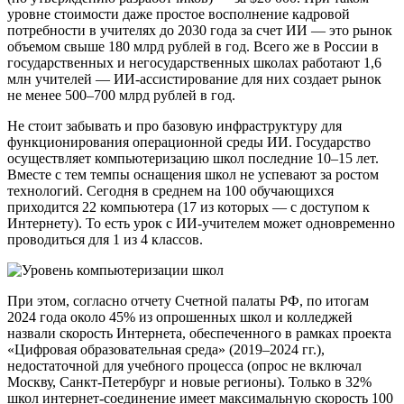
уровне стоимости даже простое восполнение кадровой
потребности в учителях до 2030 года за счет ИИ — это рынок
объемом свыше 180 млрд рублей в год. Всего же в России в
государственных и негосударственных школах работают 1,6
млн учителей — ИИ-ассистирование для них создает рынок
не менее 500–700 млрд рублей в год.
Не стоит забывать и про базовую инфраструктуру для
функционирования операционной среды ИИ. Государство
осуществляет компьютеризацию школ последние 10–15 лет.
Вместе с тем темпы оснащения школ не успевают за ростом
технологий. Сегодня в среднем на 100 обучающихся
приходится 22 компьютера (17 из которых — с доступом к
Интернету). То есть урок с ИИ-учителем может одновременно
проводиться для 1 из 4 классов.
При этом, согласно отчету Счетной палаты РФ, по итогам
2024 года около 45% из опрошенных школ и колледжей
назвали скорость Интернета, обеспеченного в рамках проекта
«Цифровая образовательная среда» (2019–2024 гг.),
недостаточной для учебного процесса (опрос не включал
Москву, Санкт-Петербург и новые регионы). Только в 32%
школ интернет-соединение имеет максимальную скорость 100