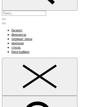
бизнес
финансы
первые лица
мнения
стиль
биографии