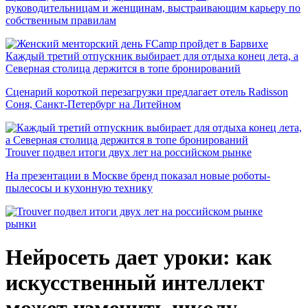
руководительницам и женщинам, выстраивающим карьеру по
собственным правилам
Каждый третий отпускник выбирает для отдыха конец лета, а
Северная столица держится в топе бронирований
Сценарий короткой перезагрузки предлагает отель Radisson
Соня, Санкт-Петербург на Литейном
Trouver подвел итоги двух лет на российском рынке
На презентации в Москве бренд показал новые роботы-
пылесосы и кухонную технику
рынки
Нейросеть дает уроки: как
искусственный интеллект