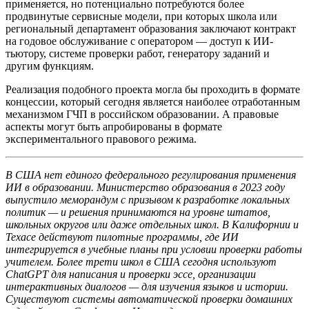
применяется, но потенциально потребуются более
продвинутые сервисные модели, при которых школа или
региональный департамент образования заключают контракт
на годовое обслуживание с оператором — доступ к ИИ-
тьютору, системе проверки работ, генератору заданий и
другим функциям.
Реализация подобного проекта могла бы проходить в формате
концессии, который сегодня является наиболее отработанным
механизмом ГЧП в российском образовании. А правовые
аспекты могут быть апробированы в формате
экспериментального правового режима.
В США нет единого федерального регулирования применения
ИИ в образовании. Министерство образования в 2023 году
выпустило меморандум с призывом к разработке локальных
политик — и решения принимаются на уровне штатов,
школьных округов или даже отдельных школ. В Калифорнии и
Техасе действуют пилотные программы, где ИИ
интегрируется в учебные планы при условии проверки работы
учителем. Более трети школ в США сегодня используют
ChatGPT для написания и проверки эссе, организации
интерактивных диалогов — для изучения языков и истории.
Существуют системы автоматической проверки домашних