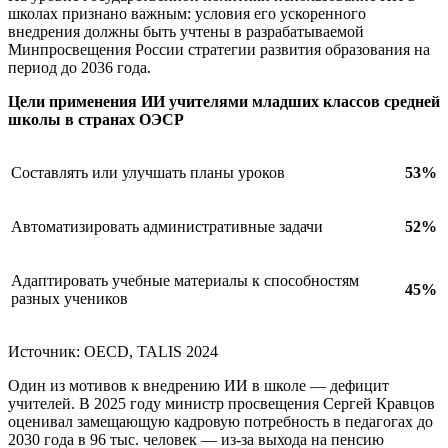
школах признано важным: условия его ускоренного
внедрения должны быть учтены в разрабатываемой
Минпросвещения России стратегии развития образования на
период до 2036 года.
Цели применения ИИ учителями младших классов средней
школы в странах ОЭСР
Составлять или улучшать планы уроков
53%
Автоматизировать административные задачи
52%
Адаптировать учебные материалы к способностям
45%
разных учеников
Источник: OECD, TALIS 2024
Один из мотивов к внедрению ИИ в школе — дефицит
учителей. В 2025 году министр просвещения Сергей Кравцов
оценивал замещающую кадровую потребность в педагогах до
2030 года в 96 тыс. человек — из-за выхода на пенсию