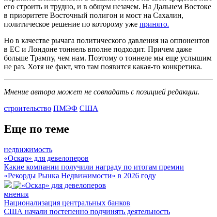
его строить и трудно, и в общем незачем. На Дальнем Востоке
в приоритете Восточный полигон и мост на Сахалин,
политическое решение по которому уже
принято.
Но в качестве рычага политического давления на оппонентов
в ЕС и Лондоне тоннель вполне подходит. Причем даже
больше Трампу, чем нам. Поэтому о тоннеле мы еще услышим
не раз. Хотя не факт, что там появится какая-то конкретика.
Мнение автора может не совпадать с позицией редакции.
строительство
ПМЭФ
США
Еще по теме
недвижимость
«Оскар» для девелоперов
Какие компании получили награду по итогам премии
«Рекорды Рынка Недвижимости» в 2026 году
мнения
Национализация центральных банков
США начали постепенно подчинять деятельность