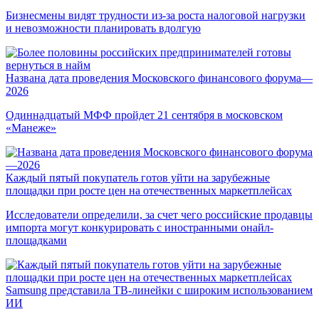
Бизнесмены видят трудности из-за роста налоговой нагрузки
и невозможности планировать вдолгую
Названа дата проведения Московского финансового форума—
2026
Одиннадцатый МФФ пройдет 21 сентября в московском
«Манеже»
Каждый пятый покупатель готов уйти на зарубежные
площадки при росте цен на отечественных маркетплейсах
Исследователи определили, за счет чего российские продавцы
импорта могут конкурировать с иностранными онайл-
площадками
Samsung представила ТВ-линейки с широким использованием
ИИ