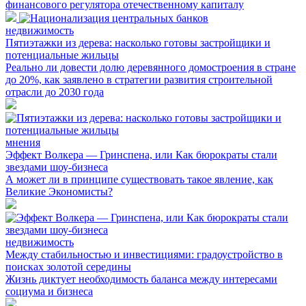
финансового регулятора отечественному капиталу
недвижимость
Пятиэтажки из дерева: насколько готовы застройщики и
потенциальные жильцы
Реально ли довести долю деревянного домостроения в стране
до 20%, как заявлено в стратегии развития строительной
отрасли до 2030 года
мнения
Эффект Волкера — Гринспена, или Как бюрократы стали
звездами шоу-бизнеса
А может ли в принципе существовать такое явление, как
Великие Экономисты?
недвижимость
Между стабильностью и инвестициями: градоустройство в
поисках золотой середины
Жизнь диктует необходимость баланса между интересами
социума и бизнеса