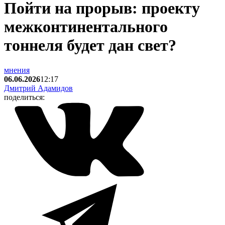
Пойти на прорыв: проекту
межконтинентального
тоннеля будет дан свет?
мнения
06.06.2026
12:17
Дмитрий Адамидов
поделиться: