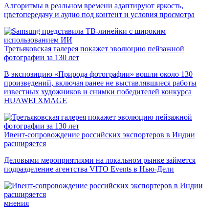
Алгоритмы в реальном времени адаптируют яркость,
цветопередачу и аудио под контент и условия просмотра
Третьяковская галерея покажет эволюцию пейзажной
фотографии за 130 лет
В экспозицию «Природа фотографии» вошли около 130
произведений, включая ранее не выставлявшиеся работы
известных художников и снимки победителей конкурса
HUAWEI XMAGE
Ивент-сопровождение российских экспортеров в Индии
расширяется
Деловыми мероприятиями на локальном рынке займется
подразделение агентства VITO Events в Нью-Дели
мнения