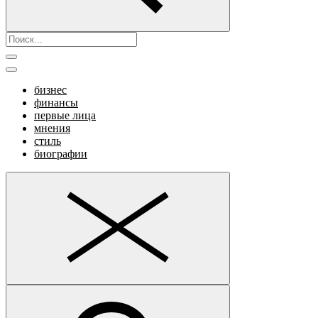
бизнес
финансы
первые лица
мнения
стиль
биографии