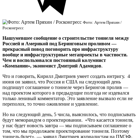
Фото: Артем Пряхин /
Росконгресс
Нашумевшее сообщение о строительстве тоннеля между
Россией и Америкой под Беринговым проливом —
прекрасный повод поговорить про инфраструктуру
вообще и инфраструктурные мегапроекты в частности.
Чем и воспользовался постоянный колумнист
«Компании», экономист Дмитрий Адамидов
.
Что и говорить, Кирилл Дмитриев умеет создать интригу. 4
июня он заявил, что Россия и США на следующий день
подпишут соглашение о тоннеле через Берингов пролив —
над проектом которого в предыдущие полгода не издевался
только ленивый комментатор. Это заявление вызвало если не
переполох, то точно оживление и удивление.
Но на следующий день, 5 числа, выяснилось, что подписывать
будут меморандум о проектировании. «Что касается тоннеля,
у нас будет новость завтра — мы подписываем соглашение о
том, что мы продолжаем проектирование тоннеля. Поэтому
тоннель будет», — заявил Дмитриев журналистам на ПМЭФ,