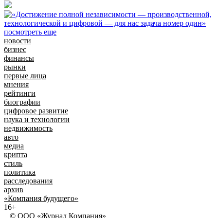
посмотреть еще
новости
бизнес
финансы
рынки
первые лица
мнения
рейтинги
биографии
цифровое развитие
наука и технологии
недвижимость
авто
медиа
крипта
стиль
политика
расследования
архив
«Компания будущего»
16+
© ООО «Журнал Компания»