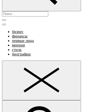
бизнес
финансы
первые лица
мнения
стиль
биографии