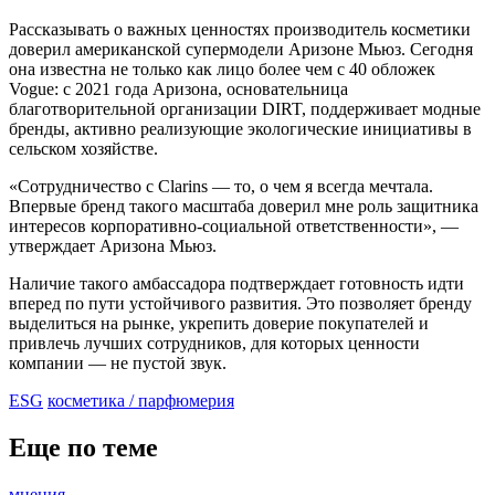
Рассказывать о важных ценностях производитель косметики
доверил американской супермодели Аризоне Мьюз. Сегодня
она известна не только как лицо более чем с 40 обложек
Vogue: с 2021 года Аризона, основательница
благотворительной организации DIRT, поддерживает модные
бренды, активно реализующие экологические инициативы в
сельском хозяйстве.
«Сотрудничество с Clarins — то, о чем я всегда мечтала.
Впервые бренд такого масштаба доверил мне роль защитника
интересов корпоративно-социальной ответственности», —
утверждает Аризона Мьюз.
Наличие такого амбассадора подтверждает готовность идти
вперед по пути устойчивого развития. Это позволяет бренду
выделиться на рынке, укрепить доверие покупателей и
привлечь лучших сотрудников, для которых ценности
компании — не пустой звук.
ESG
косметика / парфюмерия
Еще по теме
мнения