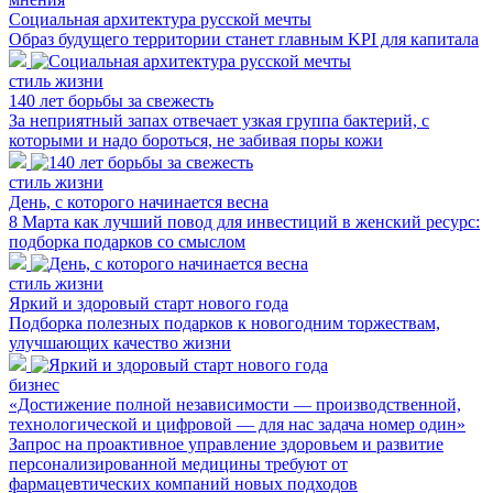
Социальная архитектура русской мечты
Образ будущего территории станет главным KPI для капитала
стиль жизни
140 лет борьбы за свежесть
За неприятный запах отвечает узкая группа бактерий, с
которыми и надо бороться, не забивая поры кожи
стиль жизни
День, с которого начинается весна
8 Марта как лучший повод для инвестиций в женский ресурс:
подборка подарков со смыслом
стиль жизни
Яркий и здоровый старт нового года
Подборка полезных подарков к новогодним торжествам,
улучшающих качество жизни
бизнес
«Достижение полной независимости — производственной,
технологической и цифровой — для нас задача номер один»
Запрос на проактивное управление здоровьем и развитие
персонализированной медицины требуют от
фармацевтических компаний новых подходов