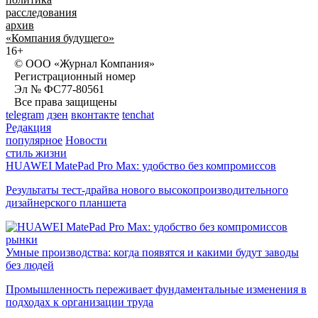
расследования
архив
«Компания будущего»
16+
© ООО «Журнал Компания»
Регистрационный номер
Эл № ФС77-80561
Все права защищены
telegram
дзен
вконтакте
tenchat
Редакция
популярное
Новости
стиль жизни
HUAWEI MatePad Pro Max: удобство без компромиссов
Результаты тест-драйва нового высокопроизводительного
дизайнерского планшета
рынки
Умные производства: когда появятся и какими будут заводы
без людей
Промышленность переживает фундаментальные изменения в
подходах к организации труда