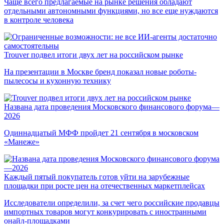
Чаще всего предлагаемые на рынке решения обладают
отдельными автономными функциями, но все еще нуждаются
в контроле человека
Trouver подвел итоги двух лет на российском рынке
На презентации в Москве бренд показал новые роботы-
пылесосы и кухонную технику
Названа дата проведения Московского финансового форума—
2026
Одиннадцатый МФФ пройдет 21 сентября в московском
«Манеже»
Каждый пятый покупатель готов уйти на зарубежные
площадки при росте цен на отечественных маркетплейсах
Исследователи определили, за счет чего российские продавцы
импортных товаров могут конкурировать с иностранными
онайл-площадками