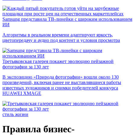
Samsung представила ТВ-линейки с широким использованием
ИИ
Алгоритмы в реальном времени адаптируют яркость,
цветопередачу и аудио под контент и условия просмотра
Третьяковская галерея покажет эволюцию пейзажной
фотографии за 130 лет
В экспозицию «Природа фотографии» вошли около 130
произведений, включая ранее не выставлявшиеся работы
известных художников и снимки победителей конкурса
HUAWEI XMAGE
стиль жизни
Правила бизнес-