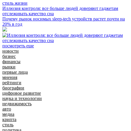
стиль жизни
Иллюзия контроля: все больше людей доверяют гаджетам
отслеживать качество сна
Почему рынок носимых sleep-tech устройств растет почти на
20% в год
посмотреть еще
новости
бизнес
финансы
рынки
первые лица
мнения
рейтинги
биографии
цифровое развитие
наука и технологии
недвижимость
авто
медиа
крипта
стиль
политика