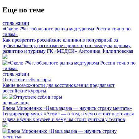
Еще по теме
стиль жизни
«Около 7% глобального рынка медтуризма России точно по
силам»
Как превратить российские клиники в популярный за
рубежом бренд, рассказывает директор по международному
развитию и туризму ГК «МЕДСИ» Антонина Филипповская
стиль жизни
Отпустите себя в горы
Какие возможности для восстановления предлагают
российские курорты
первые лица
Елена Мироненко: «Наша задача — научить страну мечтать»
Гендиректор музея «Атом» — о том, в чем состоит настоящая
задача научных музеев и чему им стоит учиться у театров