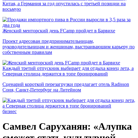
Китая, а Германия за год опустилась с третьей позиции на
восьмую
Женский менторский день FCamp пройдет в Барвихе
Проект адресован предпринимательницам,
руководительницам и женщинам, выстраивающим карьеру по
собственным правилам
Каждый третий отпускник выбирает для отдыха конец лета, а
Северная столица держится в топе бронирований
Сценарий короткой перезагрузки предлагает отель Radisson
Соня, Санкт-Петербург на Литейном
бизнес
Самвел Саруханян: «Алупка
сможет стать культурной