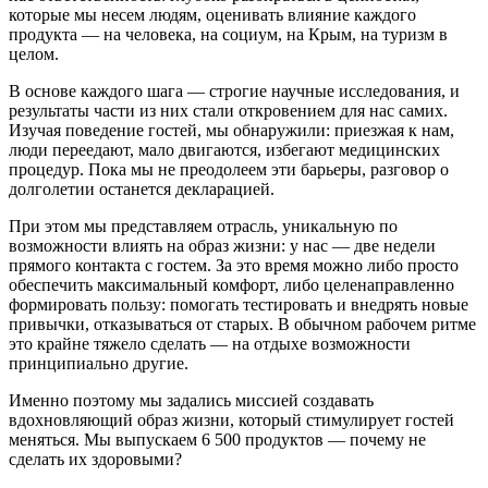
которые мы несем людям, оценивать влияние каждого
продукта — на человека, на социум, на Крым, на туризм в
целом.
В основе каждого шага — строгие научные исследования, и
результаты части из них стали откровением для нас самих.
Изучая поведение гостей, мы обнаружили: приезжая к нам,
люди переедают, мало двигаются, избегают медицинских
процедур. Пока мы не преодолеем эти барьеры, разговор о
долголетии останется декларацией.
При этом мы представляем отрасль, уникальную по
возможности влиять на образ жизни: у нас — две недели
прямого контакта с гостем. За это время можно либо просто
обеспечить максимальный комфорт, либо целенаправленно
формировать пользу: помогать тестировать и внедрять новые
привычки, отказываться от старых. В обычном рабочем ритме
это крайне тяжело сделать — на отдыхе возможности
принципиально другие.
Именно поэтому мы задались миссией создавать
вдохновляющий образ жизни, который стимулирует гостей
меняться. Мы выпускаем 6 500 продуктов — почему не
сделать их здоровыми?