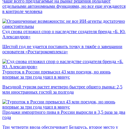
Чаще всего предлагаемые на рынке решения обладают
отдельными автономными функциями, но все еще нуждаются
в контроле человека
Суд снова отложил спор о наследстве создателя бренда «Б. Ю.
Александров»
Шестой год не удается поставить точку в тяжбе о завещании
основателя «Ростагрокомплекса»
Турпоток в России превысил 43 млн поездок, но июнь
впервые за три года ушел в минус
Въездной туризм растет вчетверо быстрее общего рынка: 2,5
млн иностранных гостей за полгода
Продажи импортного пива в России выросли в 3,5 раза за два
года
Три четверти ввоза обеспечивает Беларусь, второе место у