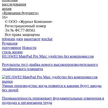
расследования
архив
«Компания будущего»
16+
© ООО «Журнал Компания»
Регистрационный номер
Эл № ФС77-80561
Все права защищены
telegram
дзен
вконтакте
tenchat
Редакция
популярное
Новости
стиль жизни
HUAWEI MatePad Pro Max: удобство без компромиссов
Результаты тест-драйва нового высокопроизводительного
дизайнерского планшета
рынки
Умные производства: когда появятся и какими будут заводы
без людей
Промышленность переживает фундаментальные изменения в
подходах к организации труда