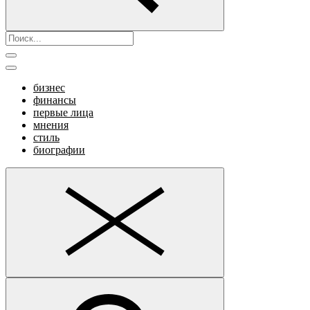
бизнес
финансы
первые лица
мнения
стиль
биографии