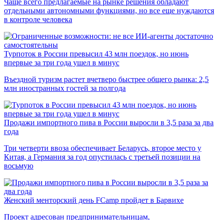
Чаще всего предлагаемые на рынке решения обладают
отдельными автономными функциями, но все еще нуждаются
в контроле человека
Турпоток в России превысил 43 млн поездок, но июнь
впервые за три года ушел в минус
Въездной туризм растет вчетверо быстрее общего рынка: 2,5
млн иностранных гостей за полгода
Продажи импортного пива в России выросли в 3,5 раза за два
года
Три четверти ввоза обеспечивает Беларусь, второе место у
Китая, а Германия за год опустилась с третьей позиции на
восьмую
Женский менторский день FCamp пройдет в Барвихе
Проект адресован предпринимательницам,