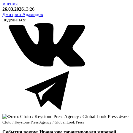
мнения
26.03.2026
13:26
Дмитрий Адамидов
поделиться:
Фото:
Cfoto / Keystone Press Agency / Global Look Press
События вокруг Ирана уже гарантировали мировой