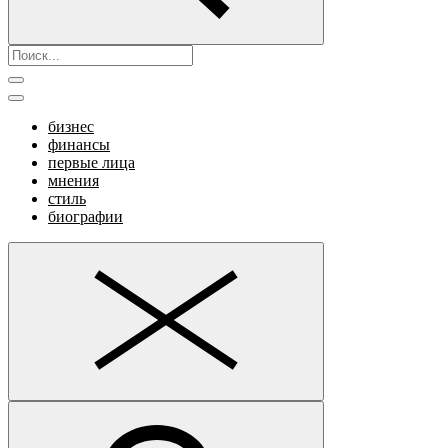
бизнес
финансы
первые лица
мнения
стиль
биографии