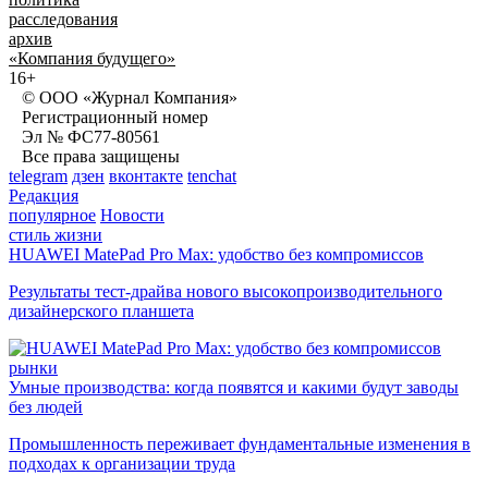
расследования
архив
«Компания будущего»
16+
© ООО «Журнал Компания»
Регистрационный номер
Эл № ФС77-80561
Все права защищены
telegram
дзен
вконтакте
tenchat
Редакция
популярное
Новости
стиль жизни
HUAWEI MatePad Pro Max: удобство без компромиссов
Результаты тест-драйва нового высокопроизводительного
дизайнерского планшета
рынки
Умные производства: когда появятся и какими будут заводы
без людей
Промышленность переживает фундаментальные изменения в
подходах к организации труда