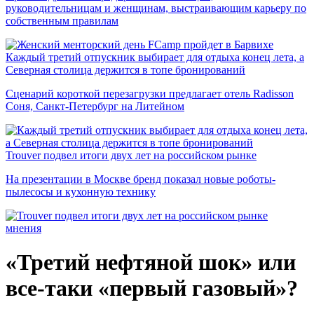
руководительницам и женщинам, выстраивающим карьеру по
собственным правилам
Каждый третий отпускник выбирает для отдыха конец лета, а
Северная столица держится в топе бронирований
Сценарий короткой перезагрузки предлагает отель Radisson
Соня, Санкт-Петербург на Литейном
Trouver подвел итоги двух лет на российском рынке
На презентации в Москве бренд показал новые роботы-
пылесосы и кухонную технику
мнения
«Третий нефтяной шок» или
все-таки «первый газовый»?