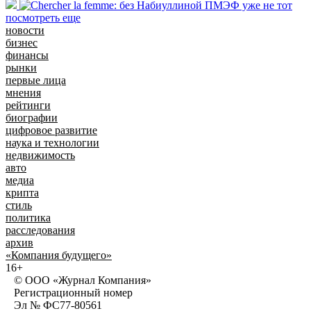
посмотреть еще
новости
бизнес
финансы
рынки
первые лица
мнения
рейтинги
биографии
цифровое развитие
наука и технологии
недвижимость
авто
медиа
крипта
стиль
политика
расследования
архив
«Компания будущего»
16+
© ООО «Журнал Компания»
Регистрационный номер
Эл № ФС77-80561