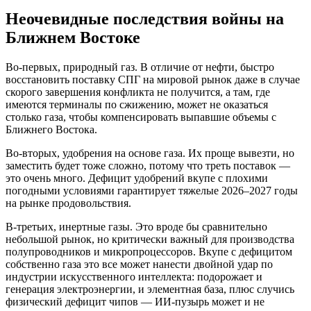
Неочевидные последствия войны на
Ближнем Востоке
Во-первых, природный газ. В отличие от нефти, быстро
восстановить поставку СПГ на мировой рынок даже в случае
скорого завершения конфликта не получится, а там, где
имеются терминалы по сжижению, может не оказаться
столько газа, чтобы компенсировать выпавшие объемы с
Ближнего Востока.
Во-вторых, удобрения на основе газа. Их проще вывезти, но
заместить будет тоже сложно, потому что треть поставок —
это очень много. Дефицит удобрений вкупе с плохими
погодными условиями гарантирует тяжелые 2026–2027 годы
на рынке продовольствия.
В-третьих, инертные газы. Это вроде бы сравнительно
небольшой рынок, но критически важный для производства
полупроводников и микропроцессоров. Вкупе с дефицитом
собственно газа это все может нанести двойной удар по
индустрии искусственного интеллекта: подорожает и
генерация электроэнергии, и элементная база, плюс случись
физический дефицит чипов — ИИ-пузырь может и не