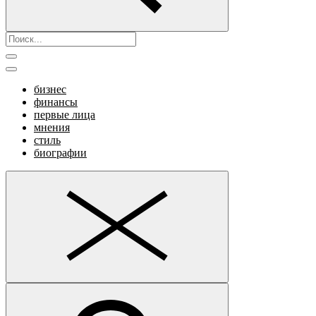
бизнес
финансы
первые лица
мнения
стиль
биографии