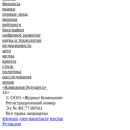
финансы
рынки
первые лица
мнения
рейтинги
биографии
цифровое развитие
наука и технологии
недвижимость
авто
медиа
крипта
стиль
политика
расследования
архив
«Компания будущего»
16+
© ООО «Журнал Компания»
Регистрационный номер
Эл № ФС77-80561
Все права защищены
telegram
дзен
вконтакте
tenchat
Редакция