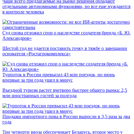
Чаще всего предлагаемые на рынке решения обладают
отдельными автономными функциями, но все еще нуждаются
в контроле человека
Суд снова отложил спор о наследстве создателя бренда «Б. Ю.
Александров»
Шестой год не удается поставить точку в тяжбе о завещании
основателя «Ростагрокомплекса»
Турпоток в России превысил 43 млн поездок, но июнь
впервые за три года ушел в минус
Въездной туризм растет вчетверо быстрее общего рынка: 2,5
млн иностранных гостей за полгода
Продажи импортного пива в России выросли в 3,5 раза за два
года
Три четверти ввоза обеспечивает Беларусь, второе место у