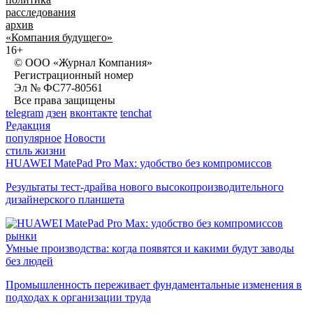
расследования
архив
«Компания будущего»
16+
© ООО «Журнал Компания»
Регистрационный номер
Эл № ФС77-80561
Все права защищены
telegram
дзен
вконтакте
tenchat
Редакция
популярное
Новости
стиль жизни
HUAWEI MatePad Pro Max: удобство без компромиссов
Результаты тест-драйва нового высокопроизводительного
дизайнерского планшета
рынки
Умные производства: когда появятся и какими будут заводы
без людей
Промышленность переживает фундаментальные изменения в
подходах к организации труда