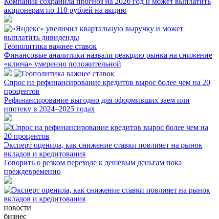
Компания сохранила прогноз на 2026 год и может выплатить
акционерам по 110 рублей на акцию
Геополитика важнее ставок
Финансовые аналитики назвали реакцию рынка на снижение
«ключа» умеренно положительной
Спрос на рефинансирование кредитов вырос более чем на 20
процентов
Рефинансирование выгодно для оформивших заем или
ипотеку в 2024–2025 годах
Эксперт оценила, как снижение ставки повлияет на рынок
вкладов и кредитования
Говорить о резком переходе к дешевым деньгам пока
преждевременно
новости
бизнес