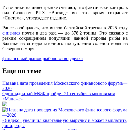
Источники на инвестрынке считают, что фактически контроль
над бизнесом РПХ «Восход» все это время сохраняет
«Система», утверждает издание.
Ранее сообщалось, что вылов балтийской трески в 2025 году
снизился
почти в два раза — до 378,2 тонны. Это связано с
резким сокращением популяции данной породы рыбы на
Балтике из-за недостаточного поступления соленой воды из
Северного моря.
финансовый рынок
рыболовство
сделка
Еще по теме
Названа дата проведения Московского финансового форума—
2026
Одиннадцатый МФФ пройдет 21 сентября в московском
«Манеже»
«Яндекс» увеличил квартальную выручку и может выплатить
дивиденды