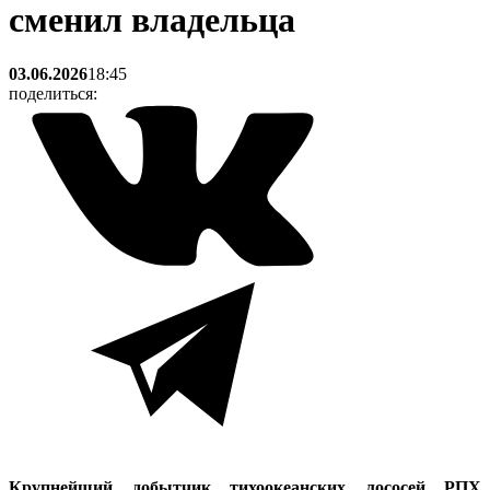
сменил владельца
03.06.2026
18:45
поделиться:
Крупнейший добытчик тихоокеанских лососей РПХ