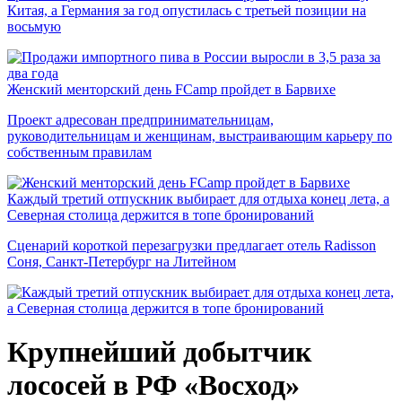
Китая, а Германия за год опустилась с третьей позиции на
восьмую
Женский менторский день FCamp пройдет в Барвихе
Проект адресован предпринимательницам,
руководительницам и женщинам, выстраивающим карьеру по
собственным правилам
Каждый третий отпускник выбирает для отдыха конец лета, а
Северная столица держится в топе бронирований
Сценарий короткой перезагрузки предлагает отель Radisson
Соня, Санкт-Петербург на Литейном
Крупнейший добытчик
лососей в РФ «Восход»