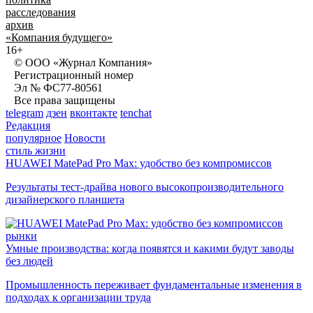
расследования
архив
«Компания будущего»
16+
© ООО «Журнал Компания»
Регистрационный номер
Эл № ФС77-80561
Все права защищены
telegram
дзен
вконтакте
tenchat
Редакция
популярное
Новости
стиль жизни
HUAWEI MatePad Pro Max: удобство без компромиссов
Результаты тест-драйва нового высокопроизводительного
дизайнерского планшета
рынки
Умные производства: когда появятся и какими будут заводы
без людей
Промышленность переживает фундаментальные изменения в
подходах к организации труда