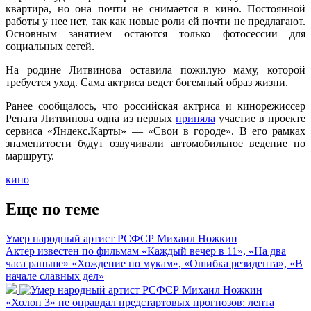
квартира, но она почти не снимается в кино. Постоянной
работы у нее нет, так как новые роли ей почти не предлагают.
Основным занятием остаются только фотосессии для
социальных сетей.
На родине Литвинова оставила пожилую маму, которой
требуется уход. Сама актриса ведет богемный образ жизни.
Ранее сообщалось, что российская актриса и кинорежиссер
Рената Литвинова одна из первых
приняла
участие в проекте
сервиса «Яндекс.Карты» — «Свои в городе». В его рамках
знаменитости будут озвучивали автомобильное ведение по
маршруту.
кино
Еще по теме
Умер народный артист РСФСР Михаил Ножкин
Актер известен по фильмам «Каждый вечер в 11», «На два
часа раньше» «Хождение по мукам», «Ошибка резидента», «В
начале славных дел»
«Холоп 3» не оправдал предстартовых прогнозов: лента