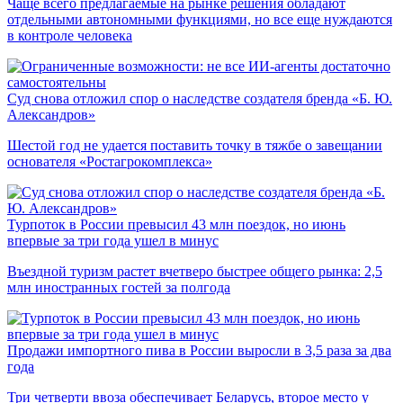
Чаще всего предлагаемые на рынке решения обладают
отдельными автономными функциями, но все еще нуждаются
в контроле человека
Суд снова отложил спор о наследстве создателя бренда «Б. Ю.
Александров»
Шестой год не удается поставить точку в тяжбе о завещании
основателя «Ростагрокомплекса»
Турпоток в России превысил 43 млн поездок, но июнь
впервые за три года ушел в минус
Въездной туризм растет вчетверо быстрее общего рынка: 2,5
млн иностранных гостей за полгода
Продажи импортного пива в России выросли в 3,5 раза за два
года
Три четверти ввоза обеспечивает Беларусь, второе место у