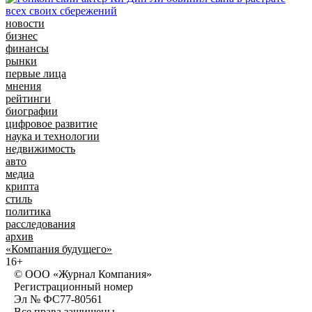
новости
бизнес
финансы
рынки
первые лица
мнения
рейтинги
биографии
цифровое развитие
наука и технологии
недвижимость
авто
медиа
крипта
стиль
политика
расследования
архив
«Компания будущего»
16+
© ООО «Журнал Компания»
Регистрационный номер
Эл № ФС77-80561
Все права защищены