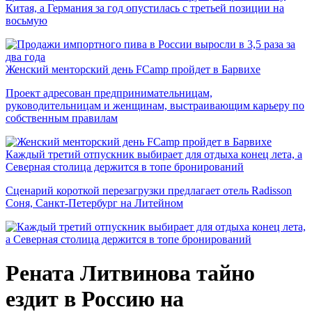
Китая, а Германия за год опустилась с третьей позиции на
восьмую
Женский менторский день FCamp пройдет в Барвихе
Проект адресован предпринимательницам,
руководительницам и женщинам, выстраивающим карьеру по
собственным правилам
Каждый третий отпускник выбирает для отдыха конец лета, а
Северная столица держится в топе бронирований
Сценарий короткой перезагрузки предлагает отель Radisson
Соня, Санкт-Петербург на Литейном
Рената Литвинова тайно
ездит в Россию на