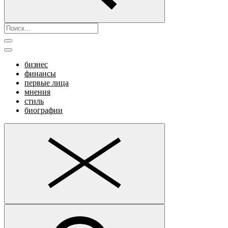
бизнес
финансы
первые лица
мнения
стиль
биографии