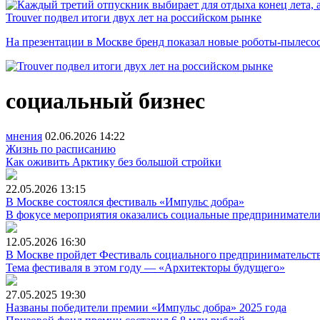
Trouver подвел итоги двух лет на российском рынке
На презентации в Москве бренд показал новые роботы-пылесо
социальный бизнес
мнения
02.06.2026
14:22
Жизнь по расписанию
Как оживить Арктику без большой стройки
22.05.2026
13:15
В Москве состоялся фестиваль «Импульс добра»
В фокусе мероприятия оказались социальные предприниматели
12.05.2026
16:30
В Москве пройдет Фестиваль социального предпринимательст
Тема фестиваля в этом году — «Архитекторы будущего»
27.05.2025
19:30
Названы победители премии «Импульс добра» 2025 года