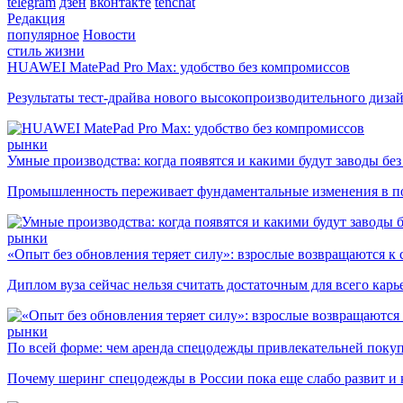
telegram
дзен
вконтакте
tenchat
Редакция
популярное
Новости
стиль жизни
HUAWEI MatePad Pro Max: удобство без компромиссов
Результаты тест-драйва нового высокопроизводительного диза
рынки
Умные производства: когда появятся и какими будут заводы бе
Промышленность переживает фундаментальные изменения в по
рынки
«Опыт без обновления теряет силу»: взрослые возвращаются к
Диплом вуза сейчас нельзя считать достаточным для всего кар
рынки
По всей форме: чем аренда спецодежды привлекательней поку
Почему шеринг спецодежды в России пока еще слабо развит и 