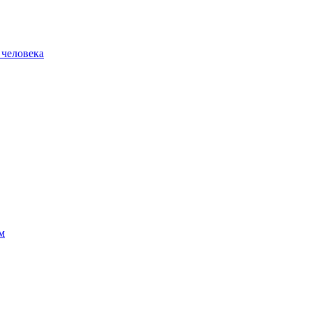
 человека
м