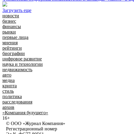
Загрузить еще
новости
бизнес
финансы
рынки
первые лица
мнения
рейтинги
биографии
цифровое развитие
наука и технологии
недвижимость
авто
медиа
крипта
стиль
политика
расследования
архив
«Компания будущего»
16+
© ООО «Журнал Компания»
Регистрационный номер